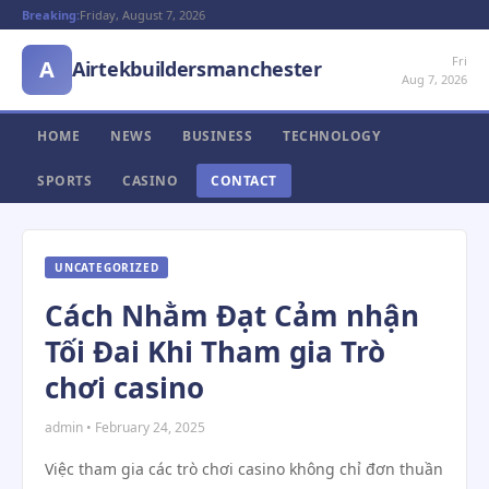
Breaking:
Friday, August 7, 2026
Fri
A
Airtekbuildersmanchester
Aug 7, 2026
HOME
NEWS
BUSINESS
TECHNOLOGY
SPORTS
CASINO
CONTACT
UNCATEGORIZED
Cách Nhằm Đạt Cảm nhận
Tối Đai Khi Tham gia Trò
chơi casino
admin • February 24, 2025
Việc tham gia các trò chơi casino không chỉ đơn thuần