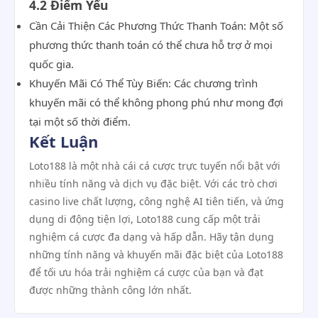
4.2 Điểm Yếu
Cần Cải Thiện Các Phương Thức Thanh Toán: Một số
phương thức thanh toán có thể chưa hỗ trợ ở mọi
quốc gia.
Khuyến Mãi Có Thể Tùy Biến: Các chương trình
khuyến mãi có thể không phong phú như mong đợi
tại một số thời điểm.
Kết Luận
Loto188 là một nhà cái cá cược trực tuyến nổi bật với
nhiều tính năng và dịch vụ đặc biệt. Với các trò chơi
casino live chất lượng, công nghệ AI tiên tiến, và ứng
dụng di động tiện lợi, Loto188 cung cấp một trải
nghiệm cá cược đa dạng và hấp dẫn. Hãy tận dụng
những tính năng và khuyến mãi đặc biệt của Loto188
để tối ưu hóa trải nghiệm cá cược của bạn và đạt
được những thành công lớn nhất.