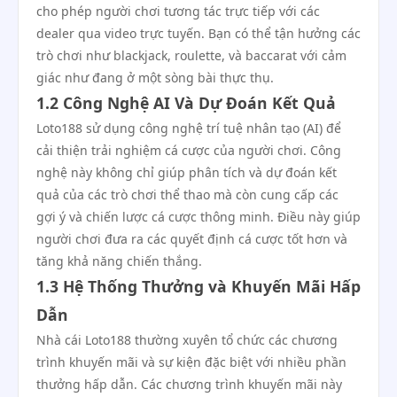
cho phép người chơi tương tác trực tiếp với các
dealer qua video trực tuyến. Bạn có thể tận hưởng các
trò chơi như blackjack, roulette, và baccarat với cảm
giác như đang ở một sòng bài thực thụ.
1.2 Công Nghệ AI Và Dự Đoán Kết Quả
Loto188 sử dụng công nghệ trí tuệ nhân tạo (AI) để
cải thiện trải nghiệm cá cược của người chơi. Công
nghệ này không chỉ giúp phân tích và dự đoán kết
quả của các trò chơi thể thao mà còn cung cấp các
gợi ý và chiến lược cá cược thông minh. Điều này giúp
người chơi đưa ra các quyết định cá cược tốt hơn và
tăng khả năng chiến thắng.
1.3 Hệ Thống Thưởng và Khuyến Mãi Hấp
Dẫn
Nhà cái Loto188 thường xuyên tổ chức các chương
trình khuyến mãi và sự kiện đặc biệt với nhiều phần
thưởng hấp dẫn. Các chương trình khuyến mãi này