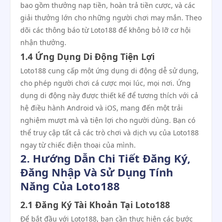
bao gồm thưởng nạp tiền, hoàn trả tiền cược, và các
giải thưởng lớn cho những người chơi may mắn. Theo
dõi các thông báo từ Loto188 để không bỏ lỡ cơ hội
nhận thưởng.
1.4 Ứng Dụng Di Động Tiện Lợi
Loto188 cung cấp một ứng dụng di động dễ sử dụng,
cho phép người chơi cá cược mọi lúc, mọi nơi. Ứng
dụng di động này được thiết kế để tương thích với cả
hệ điều hành Android và iOS, mang đến một trải
nghiệm mượt mà và tiện lợi cho người dùng. Bạn có
thể truy cập tất cả các trò chơi và dịch vụ của Loto188
ngay từ chiếc điện thoại của mình.
2. Hướng Dẫn Chi Tiết Đăng Ký,
Đăng Nhập Và Sử Dụng Tính
Năng Của Loto188
2.1 Đăng Ký Tài Khoản Tại Loto188
Để bắt đầu với Loto188, bạn cần thực hiện các bước